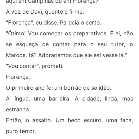
aqui em Campinas ou em Florença?"
A voz de Davi, quente e firme.
"Florença", eu disse. Parecia o certo.
"Ótimo! Vou começar os preparativos. E ei, não
se esqueça de contar para o seu tutor, o
Marcos, tá? Adoraríamos que ele estivesse lá."
"Vou contar", prometi.
Florença.
O primeiro ano foi um borrão de solidão.
A língua, uma barreira. A cidade, linda, mas
estranha.
Então, o assalto. Um beco escuro, uma faca,
puro terror.