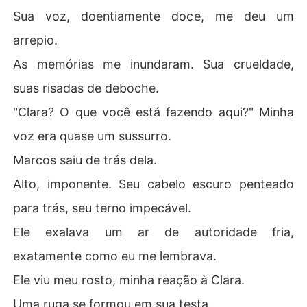
Sua voz, doentiamente doce, me deu um
arrepio.
As memórias me inundaram. Sua crueldade,
suas risadas de deboche.
"Clara? O que você está fazendo aqui?" Minha
voz era quase um sussurro.
Marcos saiu de trás dela.
Alto, imponente. Seu cabelo escuro penteado
para trás, seu terno impecável.
Ele exalava um ar de autoridade fria,
exatamente como eu me lembrava.
Ele viu meu rosto, minha reação à Clara.
Uma ruga se formou em sua testa.