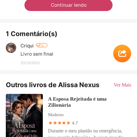
Continuar lendo
1 Comentário(s)
Criqui
0
Livro sem final
20/10/2025
Outros livros de Alissa Nexus
Ver Mais
A Esposa Rejeitada é uma
Zilionária
Moderno
4.7
Durante o meu plantão na emergência,