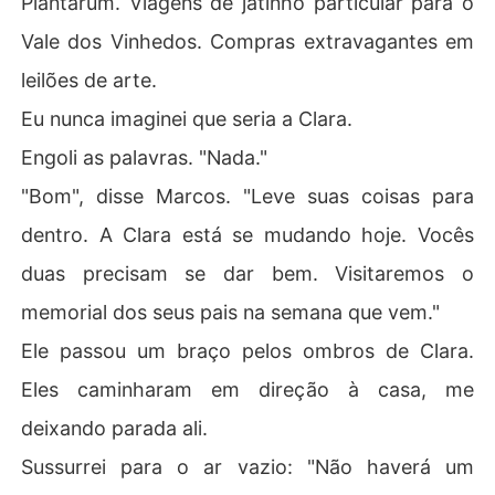
Plantarum. Viagens de jatinho particular para o
Vale dos Vinhedos. Compras extravagantes em
leilões de arte.
Eu nunca imaginei que seria a Clara.
Engoli as palavras. "Nada."
"Bom", disse Marcos. "Leve suas coisas para
dentro. A Clara está se mudando hoje. Vocês
duas precisam se dar bem. Visitaremos o
memorial dos seus pais na semana que vem."
Ele passou um braço pelos ombros de Clara.
Eles caminharam em direção à casa, me
deixando parada ali.
Sussurrei para o ar vazio: "Não haverá um