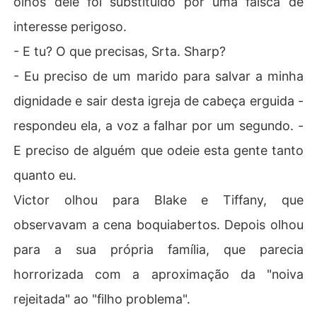
olhos dele foi substituído por uma faísca de
interesse perigoso.
- E tu? O que precisas, Srta. Sharp?
- Eu preciso de um marido para salvar a minha
dignidade e sair desta igreja de cabeça erguida -
respondeu ela, a voz a falhar por um segundo. -
E preciso de alguém que odeie esta gente tanto
quanto eu.
Victor olhou para Blake e Tiffany, que
observavam a cena boquiabertos. Depois olhou
para a sua própria família, que parecia
horrorizada com a aproximação da "noiva
rejeitada" ao "filho problema".