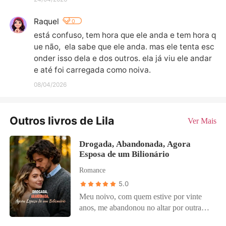
Raquel
0
está confuso, tem hora que ele anda e tem hora q
ue não,  ela sabe que ele anda. mas ele tenta esc
onder isso dela e dos outros. ela já viu ele andar 
e até foi carregada como noiva.
08/04/2026
Outros livros de Lila
Ver Mais
Drogada, Abandonada, Agora
Esposa de um Bilionário
Romance
5.0
Meu noivo, com quem estive por vinte
anos, me abandonou no altar por outra
mulher. Uma mentirosa manipuladora que