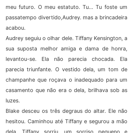
meu futuro. O meu estatuto. Tu... Tu foste um
passatempo divertido,Audrey. mas a brincadeira
acabou.
Audrey seguiu o olhar dele. Tiffany Kensington, a
sua suposta melhor amiga e dama de honra,
levantou-se. Ela não parecia chocada. Ela
parecia triunfante. O vestido dela, um tom de
champanhe que roçava o inadequado para um
casamento que não era o dela, brilhava sob as
luzes.
Blake desceu os três degraus do altar. Ele não
hesitou. Caminhou até Tiffany e segurou a mão
dela. Tiffany sorriu, um sorriso pequeno e