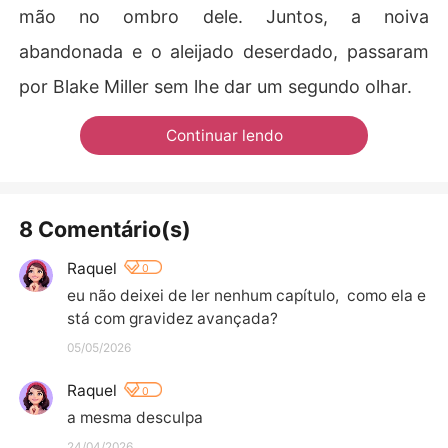
mão no ombro dele. Juntos, a noiva
abandonada e o aleijado deserdado, passaram
por Blake Miller sem lhe dar um segundo olhar.
Continuar lendo
8 Comentário(s)
Raquel
0
eu não deixei de ler nenhum capítulo,  como ela e
stá com gravidez avançada?
05/05/2026
Raquel
0
a mesma desculpa
24/04/2026