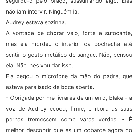
segurou-o pelo braço, sussurrando algo. Eles
não iam intervir. Ninguém ia.
Audrey estava sozinha.
A vontade de chorar veio, forte e sufocante,
mas ela mordeu o interior da bochecha até
sentir o gosto metálico de sangue. Não, pensou
ela. Não lhes vou dar isso.
Ela pegou o microfone da mão do padre, que
estava paralisado de boca aberta.
- Obrigada por me livrares de um erro, Blake - a
voz de Audrey ecoou, firme, embora as suas
pernas tremessem como varas verdes. - É
melhor descobrir que és um cobarde agora do