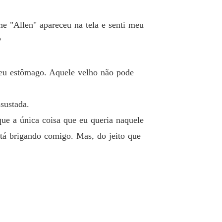
me "Allen" apareceu na tela e senti meu
?
 meu estômago. Aquele velho não pode
sustada.
que a única coisa que eu queria naquele
tá brigando comigo. Mas, do jeito que