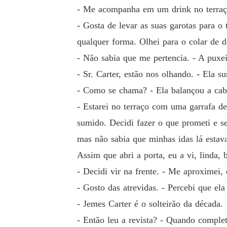
- Me acompanha em um drink no terraço
- Gosta de levar as suas garotas para o
qualquer forma. Olhei para o colar de 
- Não sabia que me pertencia. - A puxe
- Sr. Carter, estão nos olhando. - Ela su
- Como se chama? - Ela balançou a cabe
- Estarei no terraço com uma garrafa de
sumido. Decidi fazer o que prometi e se
mas não sabia que minhas idas lá esta
Assim que abri a porta, eu a vi, linda,
- Decidi vir na frente. - Me aproximei, 
- Gosto das atrevidas. - Percebi que ela
- Jemes Carter é o solteirão da década.
- Então leu a revista? - Quando complet