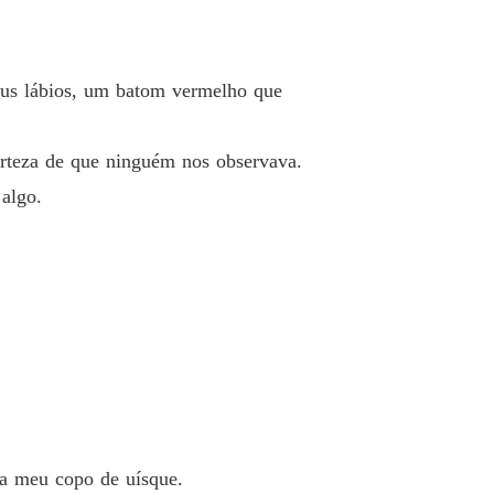
eus lábios, um batom vermelho que
certeza de que ninguém nos observava.
 algo.
ra meu copo de uísque.