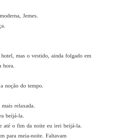
a moderna, Jemes.
ça.
hotel, mas o vestido, ainda folgado em
a hora.
r a noção do tempo.
 mais relaxada.
a beijá-la.
até o fim da noite eu irei beijá-la.
vam para meia-noite. Faltavam