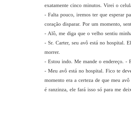
exatamente cinco minutos. Virei o celula
- Falta pouco, iremos ter que esperar p
coração disparar. Por um momento, senti
- Alô, me diga que o velho sentiu minh
- Sr. Carter, seu avô está no hospital.
morrer.
- Estou indo. Me mande o endereço. - Fa
- Meu avô está no hospital. Fico te dev
momento era a certeza de que meu avô 
é ranzinza, ele fará isso só para me dei