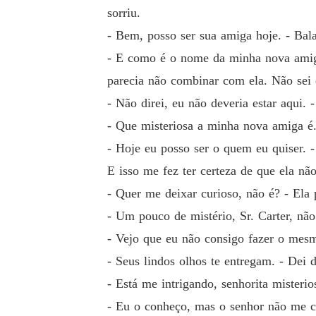
sorriu.
- Bem, posso ser sua amiga hoje. - Bala
- E como é o nome da minha nova amiga
parecia não combinar com ela. Não sei e
- Não direi, eu não deveria estar aqui.
- Que misteriosa a minha nova amiga é.
- Hoje eu posso ser o quem eu quiser. 
E isso me fez ter certeza de que ela não
- Quer me deixar curioso, não é? - Ela
- Um pouco de mistério, Sr. Carter, não
- Vejo que eu não consigo fazer o mesmo
- Seus lindos olhos te entregam. - Dei 
- Está me intrigando, senhorita misteri
- Eu o conheço, mas o senhor não me co