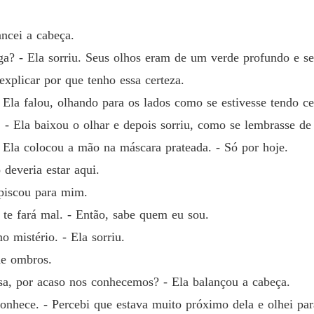
ncei a cabeça.
? - Ela sorriu. Seus olhos eram de um verde profundo e s
xplicar por que tenho essa certeza.
 - Ela falou, olhando para os lados como se estivesse tendo 
 - Ela baixou o olhar e depois sorriu, como se lembrasse de
- Ela colocou a mão na máscara prateada. - Só por hoje.
 deveria estar aqui.
 piscou para mim.
 te fará mal. - Então, sabe quem eu sou.
 mistério. - Ela sorriu.
de ombros.
osa, por acaso nos conhecemos? - Ela balançou a cabeça.
nhece. - Percebi que estava muito próximo dela e olhei pa