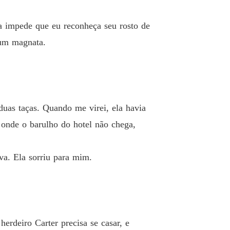
ra impede que eu reconheça seu rosto de
gum magnata.
duas taças. Quando me virei, ela havia
 onde o barulho do hotel não chega,
va. Ela sorriu para mim.
erdeiro Carter precisa se casar, e