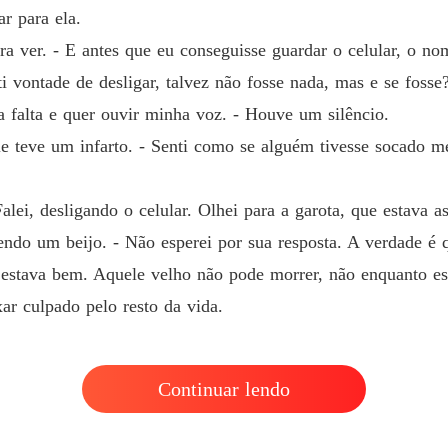
r para ela.
ara ver. - E antes que eu conseguisse guardar o celular, o no
 vontade de desligar, talvez não fosse nada, mas e se fosse
a falta e quer ouvir minha voz. - Houve um silêncio.
 Ele teve um infarto. - Senti como se alguém tivesse socado
lei, desligando o celular. Olhei para a garota, que estava as
endo um beijo. - Não esperei por sua resposta. A verdade é 
estava bem. Aquele velho não pode morrer, não enquanto es
xar culpado pelo resto da vida.
Continuar lendo