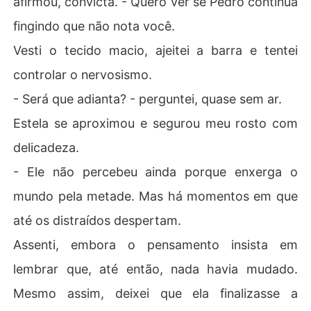
afirmou, convicta. - Quero ver se Pedro continua
fingindo que não nota você.
Vesti o tecido macio, ajeitei a barra e tentei
controlar o nervosismo.
- Será que adianta? - perguntei, quase sem ar.
Estela se aproximou e segurou meu rosto com
delicadeza.
- Ele não percebeu ainda porque enxerga o
mundo pela metade. Mas há momentos em que
até os distraídos despertam.
Assenti, embora o pensamento insista em
lembrar que, até então, nada havia mudado.
Mesmo assim, deixei que ela finalizasse a