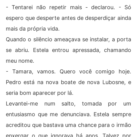
- Tentarei não repetir mais - declarou. - Só
espero que desperte antes de desperdiçar ainda
mais da própria vida.
Quando o silêncio ameaçava se instalar, a porta
se abriu. Estela entrou apressada, chamando
meu nome.
- Tamara, vamos. Quero você comigo hoje.
Pedro está na nova boate de nova Lubosne, e
seria bom aparecer por lá.
Levantei-me num salto, tomada por um
entusiasmo que me denunciava. Estela sempre
acreditou que bastava uma chance para o irmão
enxergar o que ignorava há anos. Talvez por