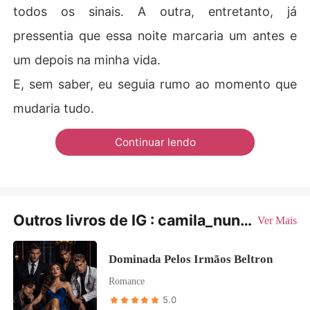
todos os sinais. A outra, entretanto, já
pressentia que essa noite marcaria um antes e
um depois na minha vida.
E, sem saber, eu seguia rumo ao momento que
mudaria tudo.
Continuar lendo
Outros livros de IG : camila_nuness2
Ver Mais
Dominada Pelos Irmãos Beltron
Romance
5.0