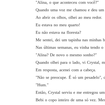
"Alina, o que aconteceu com você?"
Quando uma voz me chamou e deu um ta
Ao abrir os olhos, olhei ao meu redor.
Eu estava no meu quarto!
Eu não estava na floresta?
Me sentei, dei um tapinha nas minhas b
Nas últimas semanas, eu vinha tendo o
"Alina? De novo o mesmo sonho?"
Quando olhei para o lado, vi Crystal, 
Em resposta, acenei com a cabeça.
"Não se preocupe. É só um pesadelo", 
"Hum."
Então, Crystal serviu e me entregou um
Bebi o copo inteiro de uma só vez. Mes