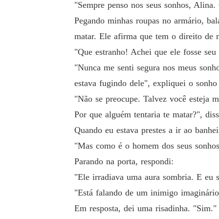
"Sempre penso nos seus sonhos, Alina.
Pegando minhas roupas no armário, bal
matar. Ele afirma que tem o direito de 
"Que estranho! Achei que ele fosse seu 
"Nunca me senti segura nos meus sonhos
estava fugindo dele", expliquei o sonho 
"Não se preocupe. Talvez você esteja m
Por que alguém tentaria te matar?", dis
Quando eu estava prestes a ir ao banhe
"Mas como é o homem dos seus sonhos
Parando na porta, respondi:
"Ele irradiava uma aura sombria. E eu 
"Está falando de um inimigo imaginário 
Em resposta, dei uma risadinha. "Sim."