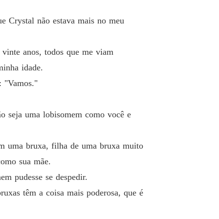
que Crystal não estava mais no meu
 vinte anos, todos que me viam
minha idade.
o: "Vamos."
não seja uma lobisomem como você e
m uma bruxa, filha de uma bruxa muito
 como sua mãe.
nem pudesse se despedir.
bruxas têm a coisa mais poderosa, que é