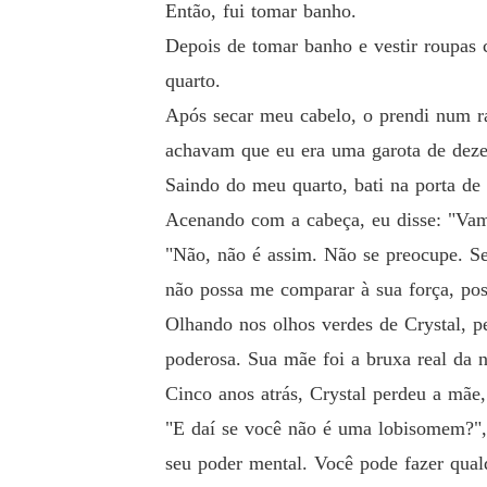
Então, fui tomar banho.
Depois de tomar banho e vestir roupas c
quarto.
Após secar meu cabelo, o prendi num ra
achavam que eu era uma garota de dezes
Saindo do meu quarto, bati na porta de
Acenando com a cabeça, eu disse: "Vamo
"Não, não é assim. Não se preocupe. S
não possa me comparar à sua força, poss
Olhando nos olhos verdes de Crystal, 
poderosa. Sua mãe foi a bruxa real da 
Cinco anos atrás, Crystal perdeu a mãe
"E daí se você não é uma lobisomem?", 
seu poder mental. Você pode fazer qual