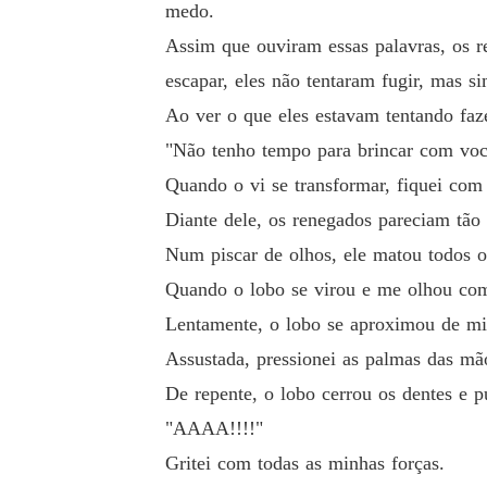
medo.
Assim que ouviram essas palavras, os 
escapar, eles não tentaram fugir, mas s
Ao ver o que eles estavam tentando faz
"Não tenho tempo para brincar com você
Quando o vi se transformar, fiquei com
Diante dele, os renegados pareciam tão 
Num piscar de olhos, ele matou todos o
Quando o lobo se virou e me olhou com
Lentamente, o lobo se aproximou de mi
Assustada, pressionei as palmas das mão
De repente, o lobo cerrou os dentes e
"AAAA!!!!"
Gritei com todas as minhas forças.