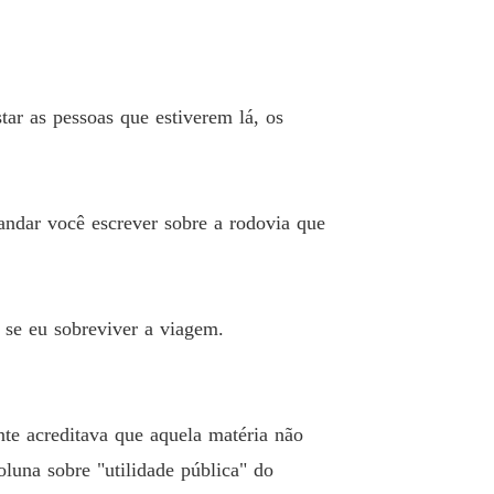
star as pessoas que estiverem lá, os
andar você escrever sobre a rodovia que
 se eu sobreviver a viagem.
te acreditava que aquela matéria não
oluna sobre "utilidade pública" do