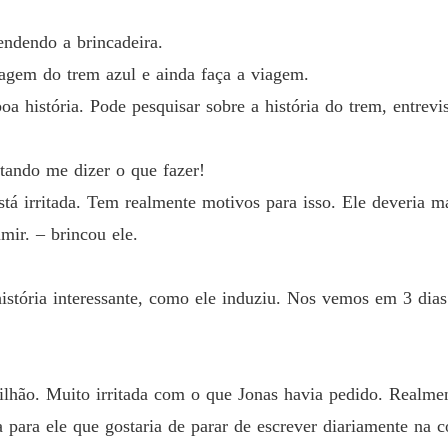
ndendo a brincadeira.
iagem do trem azul e ainda faça a viagem.
oa história. Pode pesquisar sobre a história do trem, entrevi
ntando me dizer o que fazer!
tá irritada. Tem realmente motivos para isso. Ele deveria m
mir. – brincou ele.
istória interessante, como ele induziu. Nos vemos em 3 dias
ilhão. Muito irritada com o que Jonas havia pedido. Realmen
 para ele que gostaria de parar de escrever diariamente na c