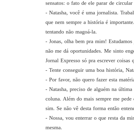
sensatos: o fato de ele parar de circul
- Natasha, você é uma jornalista. Traba
que nem sempre a história é importante.
tentando não magoá-la.
- Jonas, olha bem pra mim! Estudamos j
não me dá oportunidades. Me sinto eng
Jornal Expresso só pra escrever coisas 
- Tente conseguir uma boa história, Nat
- Por favor, não quero fazer esta maté
- Natasha, preciso de alguém na última
coluna. Além do mais sempre me pede q
sim. Se não vê desta forma então enten
- Nossa, vou enterrar o que resta da mi
mesma.