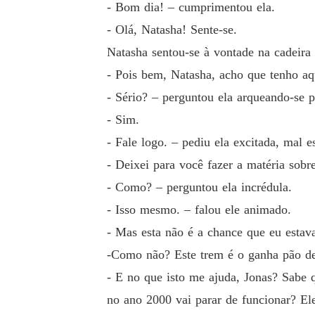
- Bom dia! – cumprimentou ela.
- Olá, Natasha! Sente-se.
Natasha sentou-se à vontade na cadeira
- Pois bem, Natasha, acho que tenho aq
- Sério? – perguntou ela arqueando-se p
- Sim.
- Fale logo. – pediu ela excitada, mal e
- Deixei para você fazer a matéria sobr
- Como? – perguntou ela incrédula.
- Isso mesmo. – falou ele animado.
- Mas esta não é a chance que eu estava
-Como não? Este trem é o ganha pão de
- E no que isto me ajuda, Jonas? Sabe 
no ano 2000 vai parar de funcionar? Ele