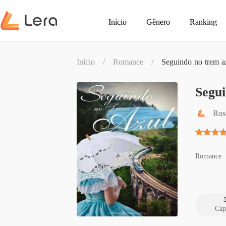
Início
Gênero
Ranking
Início
/
Romance
/
Seguindo no trem a
Segui
Ros
Romance
Cap