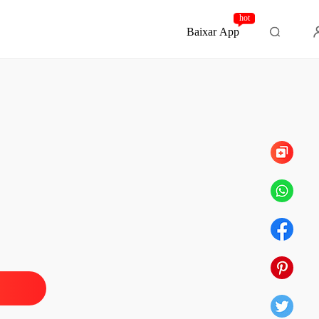
hot
Baixar App
Capítulo 53 53
o no trem azul
 1 1
12/12/2021
o no trem azul
 2 2
12/12/2021
o no trem azul
 3 3
12/12/2021
o no trem azul
 4 4
12/12/2021
o no trem azul
 5 5
12/12/2021