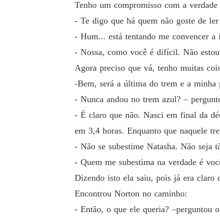
Tenho um compromisso com a verdade pa
- Te digo que há quem não goste de ler
- Hum... está tentando me convencer a i
- Nossa, como você é difícil. Não esto
Agora preciso que vá, tenho muitas coi
-Bem, será a última do trem e a minha p
- Nunca andou no trem azul? – pergunt
- É claro que não. Nasci em final da dé
em 3,4 horas. Enquanto que naquele tre
- Não se subestime Natasha. Não seja 
- Quem me subestima na verdade é voc
Dizendo isto ela saiu, pois já era claro
Encontrou Norton no caminho:
- Então, o que ele queria? –perguntou o