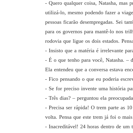
- Quero qualquer coisa, Natasha, mas p
utilizá-lo, mesmo podendo fazer a viag
pessoas ficarão desempregadas. Sei tam
para os governos para mantê-lo nos tri
rodovia que ligue os dois estados. Pens
- Insisto que a matéria é irrelevante pa
- É o que tenho para você, Natasha. – d
Ela entendeu que a conversa estava ence
- Fico pensando o que eu poderia escrev
- Se for preciso invente uma história p
- Três dias? – perguntou ela preocupada
- Precisa ser rápida! O trem parte as 1
volta. Pensa que este trem já foi o mai
- Inacreditável! 24 horas dentro de um 