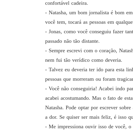
confortável cadeira.
- Natasha, um bom jornalista é bom em q
você tem, tocará as pessoas em qualquer
- Jonas, como você conseguiu fazer ta
passado não tão distante.
- Sempre escrevi com o coração, Natash
nem fui tão verídico como deveria.
- Talvez eu deveria ter ido para esta li
pessoas que morreram ou foram tragicam
- Você não conseguiria! Acabei indo par
acabei acostumando. Mas o fato de est
Natasha. Pode optar por escrever sobre
a dor. Se quiser ser mais feliz, é isso q
- Me impressiona ouvir isso de você, o 