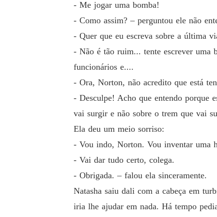
- Me jogar uma bomba!
- Como assim? – perguntou ele não ente
- Quer que eu escreva sobre a última v
- Não é tão ruim... tente escrever uma b
funcionários e....
- Ora, Norton, não acredito que está te
- Desculpe! Acho que entendo porque es
vai surgir e não sobre o trem que vai su
Ela deu um meio sorriso:
- Vou indo, Norton. Vou inventar uma h
- Vai dar tudo certo, colega.
- Obrigada. – falou ela sinceramente.
Natasha saiu dali com a cabeça em turb
iria lhe ajudar em nada. Há tempo pedia