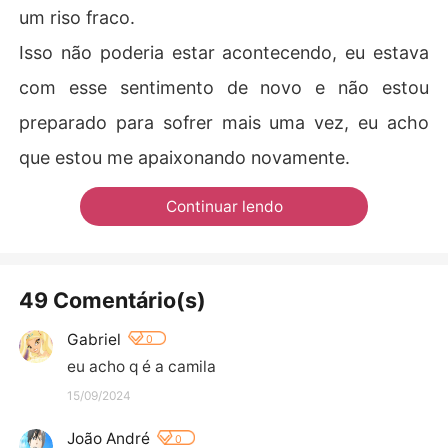
um riso fraco.
Isso não poderia estar acontecendo, eu estava
com esse sentimento de novo e não estou
preparado para sofrer mais uma vez, eu acho
que estou me apaixonando novamente.
Continuar lendo
49 Comentário(s)
Gabriel
0
eu acho q é a camila
15/09/2024
João André
0