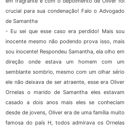
em fragrante e com o depoimento de Oliver foi
crucial para sua condenação! Falo o Advogado
de Samantha
- Eu sei que esse caso era perdido! Mais sou
inocente mesmo não podendo prova isso, mais
sou inocente! Respondeu Samantha, ela olho em
direção onde estava um homem com um
semblante sombrio, mesmo com um olhar sério
ele não deixava de ser atraente, esse era Oliver
Ornelas o marido de Samantha eles estavam
casado a dois anos mais eles se conheciam
desde de jovens, Oliver era de uma família muito
famosa do país H, todos admirava os Ornelas