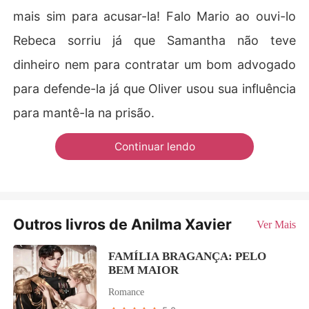
mais sim para acusar-la! Falo Mario ao ouvi-lo
Rebeca sorriu já que Samantha não teve
dinheiro nem para contratar um bom advogado
para defende-la já que Oliver usou sua influência
para mantê-la na prisão.
Continuar lendo
Outros livros de Anilma Xavier
Ver Mais
FAMÍLIA BRAGANÇA: PELO
BEM MAIOR
Romance