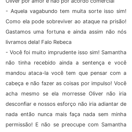
Oliver por amor e não por acordo comercial
- Aquela vagabundo tem muita sorte isso sim!
Como ela pode sobreviver ao ataque na prisão!
Gastamos uma fortuna e ainda assim não nós
livramos dela! Falo Rebeca
- Você foi muito imprudente isso sim! Samantha
não tinha recebido ainda a sentença e você
mandou ataca-la você tem que pensar com a
cabeça e não fazer as coisas por impulso! Você
acha mesmo se ela morresse Oliver não iria
desconfiar e nossos esforço não iria adiantar de
nada então nunca mais faça nada sem minha
permissão! E não se preocupe com Samantha