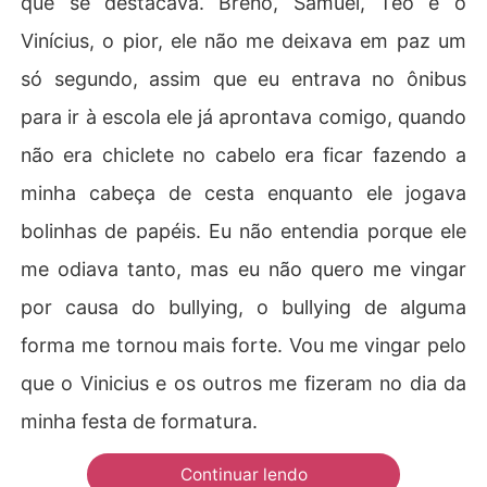
que se destacava. Breno, Samuel, Téo e o
Vinícius, o pior, ele não me deixava em paz um
só segundo, assim que eu entrava no ônibus
para ir à escola ele já aprontava comigo, quando
não era chiclete no cabelo era ficar fazendo a
minha cabeça de cesta enquanto ele jogava
bolinhas de papéis. Eu não entendia porque ele
me odiava tanto, mas eu não quero me vingar
por causa do bullying, o bullying de alguma
forma me tornou mais forte. Vou me vingar pelo
que o Vinicius e os outros me fizeram no dia da
minha festa de formatura.
Continuar lendo