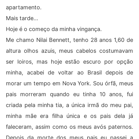
apartamento.
Mais tarde...
Hoje é o começo da minha vingança.
Me chamo Nilai Bennett, tenho 28 anos 1,60 de
altura olhos azuis, meus cabelos costumavam
ser loiros, mas hoje estão escuro por opção
minha, acabei de voltar ao Brasil depois de
morar um tempo em Nova York. Sou órfã, meus
pais morreram quando eu tinha 10 anos, fui
criada pela minha tia, a única irmã do meu pai,
minha mãe era filha única e os pais dela já
faleceram, assim como os meus avós paternos.
Depois da morte dos meus pais eu passei a