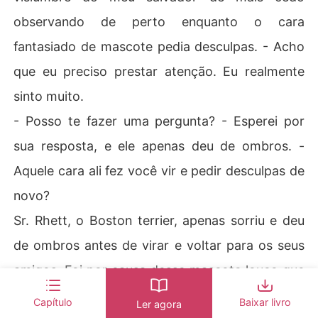
observando de perto enquanto o cara
fantasiado de mascote pedia desculpas. - Acho
que eu preciso prestar atenção. Eu realmente
sinto muito.
- Posso te fazer uma pergunta? - Esperei por
sua resposta, e ele apenas deu de ombros. -
Aquele cara ali fez você vir e pedir desculpas de
novo?
Sr. Rhett, o Boston terrier, apenas sorriu e deu
de ombros antes de virar e voltar para os seus
amigos. Foi por causa desse mascote louco que
nos conhecemos. Se ele não tivesse tropeçado
Capítulo
Baixar livro
Ler agora