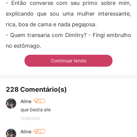
- Então converse com seu primo sobre mim,
explicando que sou uma mulher interessante,
rica, boa de cama e nada pegajosa.
- Quem transaria com Dimitry? - Fingi embrulho
no estômago.
Continuar lendo
228 Comentário(s)
Aline
0
que besta ele
12/09/2024
Aline
0