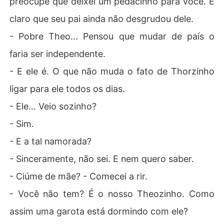
preocupe que deixei um pedacinho para você. E
claro que seu pai ainda não desgrudou dele.
- Pobre Theo... Pensou que mudar de país o
faria ser independente.
- E ele é. O que não muda o fato de Thorzinho
ligar para ele todos os dias.
- Ele... Veio sozinho?
- Sim.
- E a tal namorada?
- Sinceramente, não sei. E nem quero saber.
- Ciúme de mãe? - Comecei a rir.
- Você não tem? É o nosso Theozinho. Como
assim uma garota está dormindo com ele?