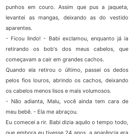
punhos em couro. Assim que pus a jaqueta,
levantei as mangas, deixando as do vestido
aparentes.
- Ficou lindo! - Babi exclamou, enquanto já ia
retirando os bob's dos meus cabelos, que
começavam a cair em grandes cachos.
Quando ela retirou o último, passei os dedos
pelos fios louros, abrindo os cachos, deixando
os cabelos menos lisos e mais volumosos.
- Não adianta, Malu, você ainda tem cara de
meu bebê. - Ela me abraçou.
Eu comecei a rir. Babi dizia aquilo o tempo todo,
que embora eu tivesse 24 anos, a aparência era