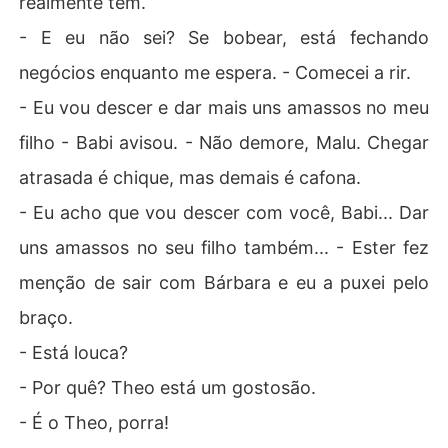
realmente tem.
- E eu não sei? Se bobear, está fechando
negócios enquanto me espera. - Comecei a rir.
- Eu vou descer e dar mais uns amassos no meu
filho - Babi avisou. - Não demore, Malu. Chegar
atrasada é chique, mas demais é cafona.
- Eu acho que vou descer com você, Babi... Dar
uns amassos no seu filho também... - Ester fez
menção de sair com Bárbara e eu a puxei pelo
braço.
- Está louca?
- Por quê? Theo está um gostosão.
- É o Theo, porra!