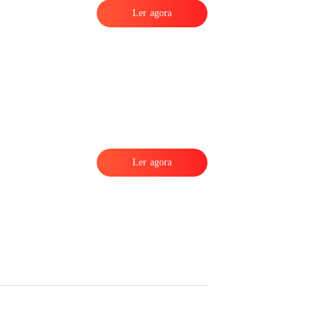
Ler agora
Ler agora