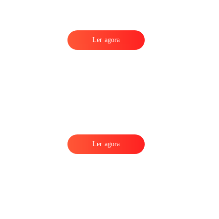
Ler agora
Ler agora