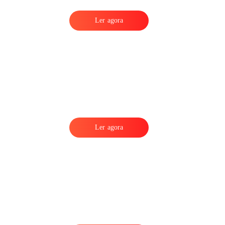
Ler agora
Ler agora