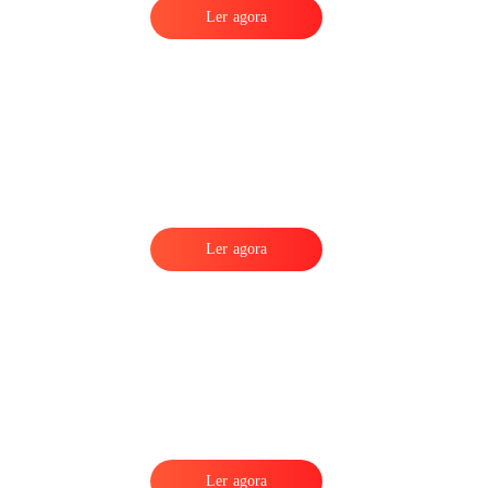
Ler agora
Ler agora
Ler agora