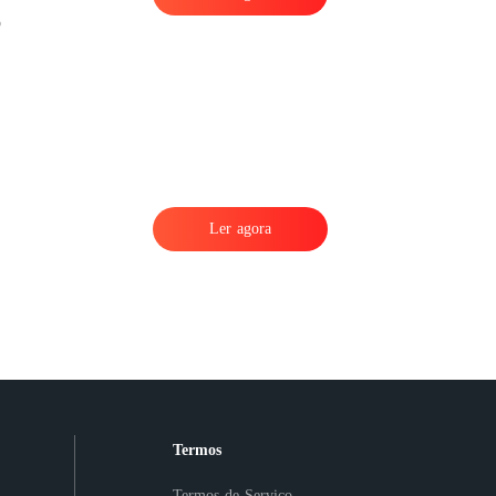
o
Ler agora
Termos
Termos de Serviço