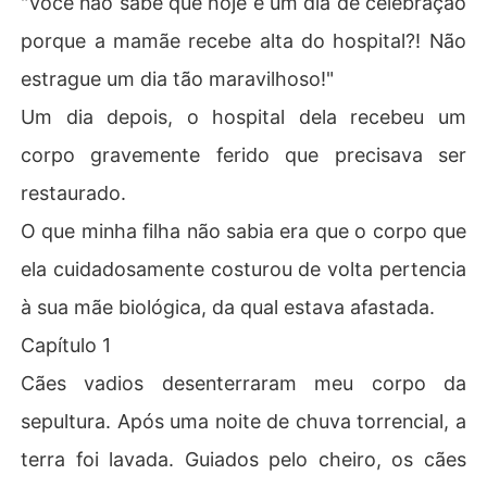
"Você não sabe que hoje é um dia de celebração
porque a mamãe recebe alta do hospital?! Não
estrague um dia tão maravilhoso!"
Um dia depois, o hospital dela recebeu um
corpo gravemente ferido que precisava ser
restaurado.
O que minha filha não sabia era que o corpo que
ela cuidadosamente costurou de volta pertencia
à sua mãe biológica, da qual estava afastada.
Capítulo 1
Cães vadios desenterraram meu corpo da
sepultura. Após uma noite de chuva torrencial, a
terra foi lavada. Guiados pelo cheiro, os cães