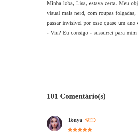
Minha loba, Lisa, estava certa. Meu obj
visual mais nerd, com roupas folgadas,
passar invisível por esse quase um ano
- Viu? Eu consigo - sussurrei para mim
101 Comentário(s)
Tonya
0