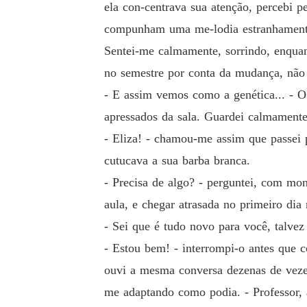
ela con-centrava sua atenção, percebi 
compunham uma me-lodia estranhamente
Sentei-me calmamente, sorrindo, enquan
no semestre por conta da mudança, não
- E assim vemos como a genética... - O
apressados da sala. Guardei calmamente
- Eliza! - chamou-me assim que passei p
cutucava a sua barba branca.
- Precisa de algo? - perguntei, com mon
aula, e chegar atrasada no primeiro dia 
- Sei que é tudo novo para você, talvez
- Estou bem! - interrompi-o antes que 
ouvi a mesma conversa dezenas de veze
me adaptando como podia. - Professor, 