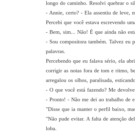
longo do caminho. Resolvi quebrar o si
- Annie, certo? - Ela assentiu de leve,
Percebi que você estava escrevendo uma
- Bem, sim... Não! É que ainda não está
- Sou compositora também. Talvez eu po
palavras.
Percebendo que eu falava sério, ela ab
corrigir as notas fora de tom e ritmo, 
arregalou os olhos, paralisada, esticand
- O que você está fazendo? Me devolve
- Pronto! - Não me dei ao trabalho de e
"Disse que ia manter o perfil baixo, 
"Não pude evitar. A falta de atenção de
loba.