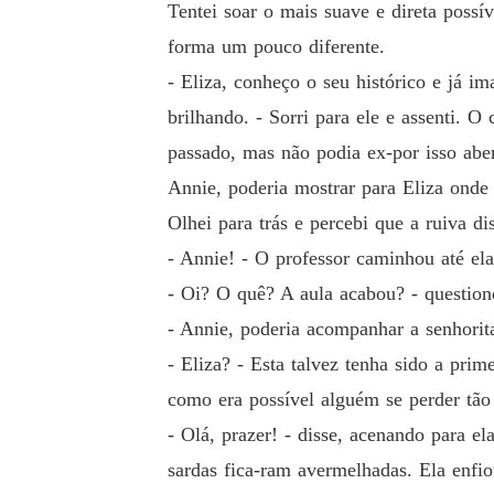
Tentei soar o mais suave e direta possí
forma um pouco diferente.
- Eliza, conheço o seu histórico e já 
brilhando. - Sorri para ele e assenti. 
passado, mas não podia ex-por isso aber
Annie, poderia mostrar para Eliza onde
Olhei para trás e percebi que a ruiva dis
- Annie! - O professor caminhou até ela
- Oi? O quê? A aula acabou? - question
- Annie, poderia acompanhar a senhorit
- Eliza? - Esta talvez tenha sido a pr
como era possível alguém se perder tã
- Olá, prazer! - disse, acenando para 
sardas fica-ram avermelhadas. Ela enfi