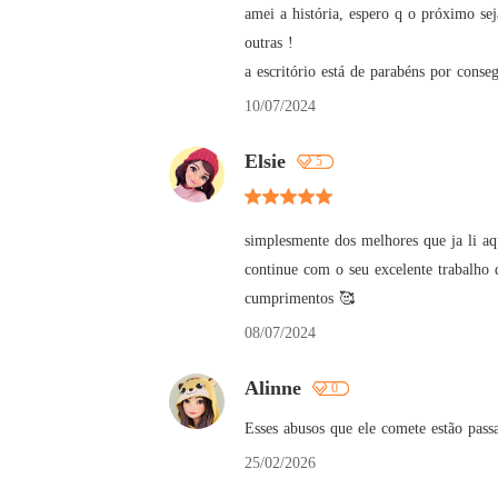
amei a história, espero q o próximo se
outras !

a escritório está de parabéns por co
10/07/2024
Elsie
5
simplesmente dos melhores que ja li aqu
continue com o seu excelente trabalho q
cumprimentos 🥰
08/07/2024
Alinne
0
Esses abusos que ele comete estão pass
25/02/2026