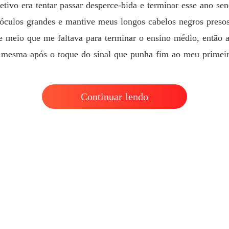
Destino
etivo era tentar passar desperce-bida e terminar esse ano sen
Capítul
 óculos grandes e mantive meus longos cabelos negros pres
 e meio que me faltava para terminar o ensino médio, então 
 mesma após o toque do sinal que punha fim ao meu primeir
Continuar lendo