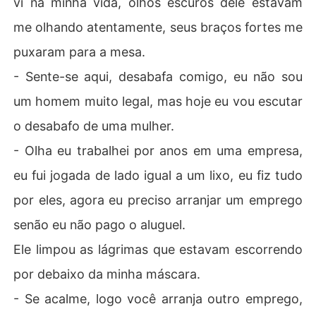
vi na minha vida, olhos escuros dele estavam
me olhando atentamente, seus braços fortes me
puxaram para a mesa.
- Sente-se aqui, desabafa comigo, eu não sou
um homem muito legal, mas hoje eu vou escutar
o desabafo de uma mulher.
- Olha eu trabalhei por anos em uma empresa,
eu fui jogada de lado igual a um lixo, eu fiz tudo
por eles, agora eu preciso arranjar um emprego
senão eu não pago o aluguel.
Ele limpou as lágrimas que estavam escorrendo
por debaixo da minha máscara.
- Se acalme, logo você arranja outro emprego,