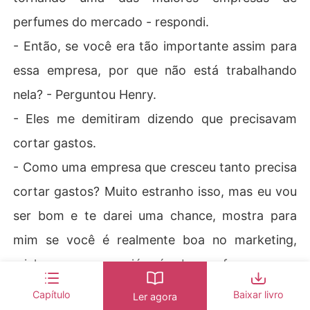
perfumes do mercado - respondi.
- Então, se você era tão importante assim para
essa empresa, por que não está trabalhando
nela? - Perguntou Henry.
- Eles me demitiram dizendo que precisavam
cortar gastos.
- Como uma empresa que cresceu tanto precisa
cortar gastos? Muito estranho isso, mas eu vou
ser bom e te darei uma chance, mostra para
mim se você é realmente boa no marketing,
minha empresa já é bem famosa no
mercadovamos lançar uma nova linha de carros
Capítulo
Baixar livro
Ler agora