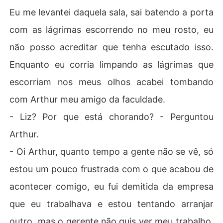
Eu me levantei daquela sala, sai batendo a porta
com as lágrimas escorrendo no meu rosto, eu
não posso acreditar que tenha escutado isso.
Enquanto eu corria limpando as lágrimas que
escorriam nos meus olhos acabei tombando
com Arthur meu amigo da faculdade.
- Liz? Por que está chorando? - Perguntou
Arthur.
- Oi Arthur, quanto tempo a gente não se vê, só
estou um pouco frustrada com o que acabou de
acontecer comigo, eu fui demitida da empresa
que eu trabalhava e estou tentando arranjar
outro, mas o gerente não quis ver meu trabalho,