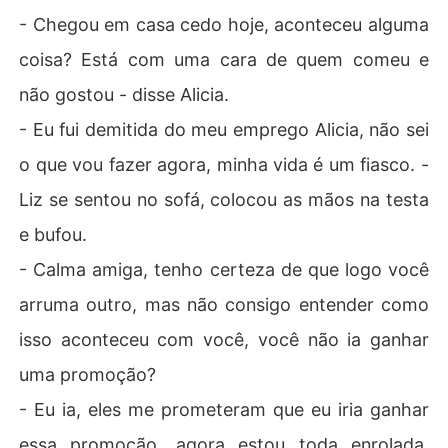
- Chegou em casa cedo hoje, aconteceu alguma
coisa? Está com uma cara de quem comeu e
não gostou - disse Alicia.
- Eu fui demitida do meu emprego Alicia, não sei
o que vou fazer agora, minha vida é um fiasco. -
Liz se sentou no sofá, colocou as mãos na testa
e bufou.
- Calma amiga, tenho certeza de que logo você
arruma outro, mas não consigo entender como
isso aconteceu com você, você não ia ganhar
uma promoção?
- Eu ia, eles me prometeram que eu iria ganhar
essa promoção, agora estou toda enrolada,