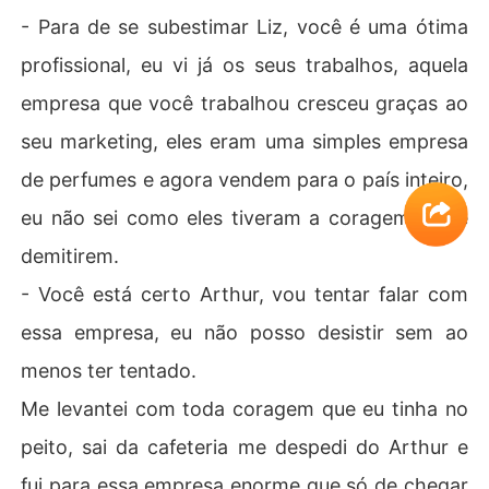
- Para de se subestimar Liz, você é uma ótima
profissional, eu vi já os seus trabalhos, aquela
empresa que você trabalhou cresceu graças ao
seu marketing, eles eram uma simples empresa
de perfumes e agora vendem para o país inteiro,
eu não sei como eles tiveram a coragem de te
demitirem.
- Você está certo Arthur, vou tentar falar com
essa empresa, eu não posso desistir sem ao
menos ter tentado.
Me levantei com toda coragem que eu tinha no
peito, sai da cafeteria me despedi do Arthur e
fui para essa empresa enorme que só de chegar