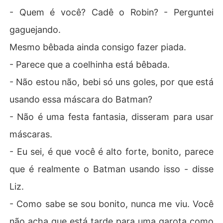
- Quem é você? Cadê o Robin? - Perguntei
gaguejando.
Mesmo bêbada ainda consigo fazer piada.
- Parece que a coelhinha está bêbada.
- Não estou não, bebi só uns goles, por que está
usando essa máscara do Batman?
- Não é uma festa fantasia, disseram para usar
máscaras.
- Eu sei, é que você é alto forte, bonito, parece
que é realmente o Batman usando isso - disse
Liz.
- Como sabe se sou bonito, nunca me viu. Você
não acha que está tarde para uma garota como