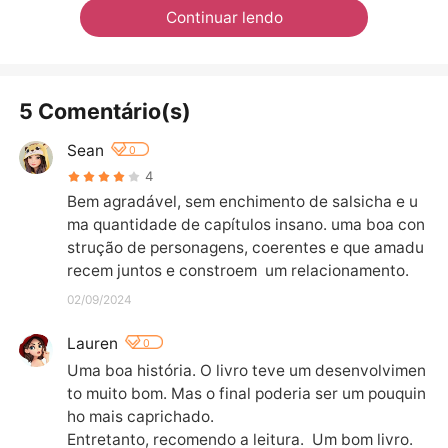
Continuar lendo
5 Comentário(s)
Sean
0
4
Bem agradável, sem enchimento de salsicha e u
ma quantidade de capítulos insano. uma boa con
strução de personagens, coerentes e que amadu
recem juntos e constroem  um relacionamento.
02/09/2024
Lauren
0
Uma boa história. O livro teve um desenvolvimen
to muito bom. Mas o final poderia ser um pouquin
ho mais caprichado.

Entretanto, recomendo a leitura.  Um bom livro.