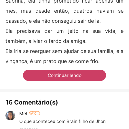
Sabrina, ela tinha prometido ficar apenas um
mês, mas desde então, quatros haviam se
passado, e ela não conseguiu sair de lá.
Ela precisava dar um jeito na sua vida, e
também, aliviar o fardo da amiga.
Ela iria se reerguer sem ajudar de sua família, e a
vingança, é um prato que se come frio.
Continuar lendo
16 Comentário(s)
Mel
0
O que aconteceu com Brain filho de Jhon