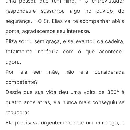
uma pessoa que tem filho. - O entrevistador
respondeu,e sussurrou algo no ouvido do
segurança. - O Sr. Elias vai te acompanhar até a
porta, agradecemos seu interesse.
Eliza sorriu sem graça, e se levantou da cadeira,
totalmente incrédula com o que aconteceu
agora.
Por ela ser mãe, não era considerada
competente?
Desde que sua vida deu uma volta de 360º à
quatro anos atrás, ela nunca mais conseguiu se
recuperar.
Ela precisava urgentemente de um emprego, e