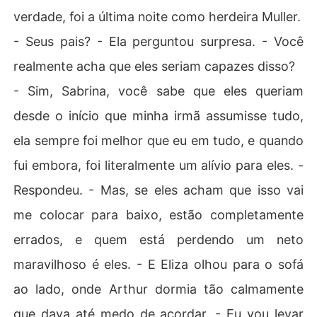
verdade, foi a última noite como herdeira Muller.
- Seus pais? - Ela perguntou surpresa. - Você
realmente acha que eles seriam capazes disso?
- Sim, Sabrina, você sabe que eles queriam
desde o início que minha irmã assumisse tudo,
ela sempre foi melhor que eu em tudo, e quando
fui embora, foi literalmente um alívio para eles. -
Respondeu. - Mas, se eles acham que isso vai
me colocar para baixo, estão completamente
errados, e quem está perdendo um neto
maravilhoso é eles. - E Eliza olhou para o sofá
ao lado, onde Arthur dormia tão calmamente
que dava até medo de acordar. - Eu vou levar