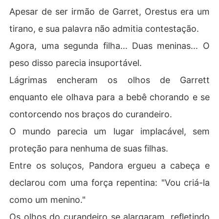
Apesar de ser irmão de Garret, Orestus era um
tirano, e sua palavra não admitia contestação.
Agora, uma segunda filha... Duas meninas... O
peso disso parecia insuportável.
Lágrimas encheram os olhos de Garrett
enquanto ele olhava para a bebê chorando e se
contorcendo nos braços do curandeiro.
O mundo parecia um lugar implacável, sem
proteção para nenhuma de suas filhas.
Entre os soluços, Pandora ergueu a cabeça e
declarou com uma força repentina: "Vou criá-la
como um menino."
Os olhos do curandeiro se alargaram, refletindo