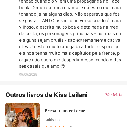
tenção quando o vi em uma propaganda no Face
book. Decidi dar uma chance e cá estou eu, mara
tonando já há alguns dias. Não esperava que fos
se gostar TANTO assim, o universo criado é mara
vilhoso, a escrita muito boa e detalhada na medi
da certa, os personagens principais - por mais qu
e alguns sejam cruéis - são extremamente cativa
ntes. Já estou muito apegada a tudo e espero qu
e ainda tenha muito mais capítulos pela frente, p
orque não quero me despedir desse mundo e des
ses casais que amo 🥹
05/05/2025
Outros livros de Kiss Leilani
Ver Mais
Presa a um rei cruel
Lobisomem