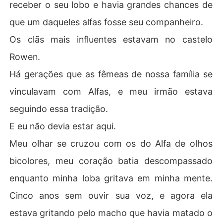
receber o seu lobo e havia grandes chances de
- ou de amar, mais uma vez?
que um daqueles alfas fosse seu companheiro.
Os clãs mais influentes estavam no castelo
Rowen.
Há gerações que as fêmeas de nossa família se
vinculavam com Alfas, e meu irmão estava
seguindo essa tradição.
E eu não devia estar aqui.
Meu olhar se cruzou com os do Alfa de olhos
bicolores, meu coração batia descompassado
enquanto minha loba gritava em minha mente.
Cinco anos sem ouvir sua voz, e agora ela
estava gritando pelo macho que havia matado o