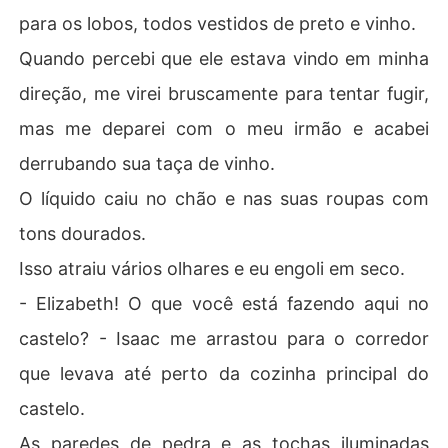
para os lobos, todos vestidos de preto e vinho.
Quando percebi que ele estava vindo em minha
direção, me virei bruscamente para tentar fugir,
mas me deparei com o meu irmão e acabei
derrubando sua taça de vinho.
O líquido caiu no chão e nas suas roupas com
tons dourados.
Isso atraiu vários olhares e eu engoli em seco.
- Elizabeth! O que você está fazendo aqui no
castelo? - Isaac me arrastou para o corredor
que levava até perto da cozinha principal do
castelo.
As paredes de pedra e as tochas iluminadas