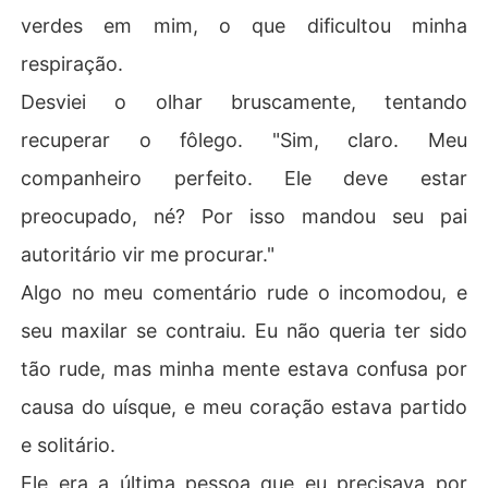
verdes em mim, o que dificultou minha
respiração.
Desviei o olhar bruscamente, tentando
recuperar o fôlego. "Sim, claro. Meu
companheiro perfeito. Ele deve estar
preocupado, né? Por isso mandou seu pai
autoritário vir me procurar."
Algo no meu comentário rude o incomodou, e
seu maxilar se contraiu. Eu não queria ter sido
tão rude, mas minha mente estava confusa por
causa do uísque, e meu coração estava partido
e solitário.
Ele era a última pessoa que eu precisava por