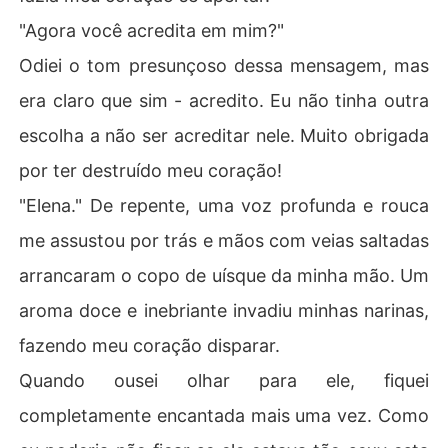
"Agora você acredita em mim?"
Odiei o tom presunçoso dessa mensagem, mas
era claro que sim - acredito. Eu não tinha outra
escolha a não ser acreditar nele. Muito obrigada
por ter destruído meu coração!
"Elena." De repente, uma voz profunda e rouca
me assustou por trás e mãos com veias saltadas
arrancaram o copo de uísque da minha mão. Um
aroma doce e inebriante invadiu minhas narinas,
fazendo meu coração disparar.
Quando ousei olhar para ele, fiquei
completamente encantada mais uma vez. Como