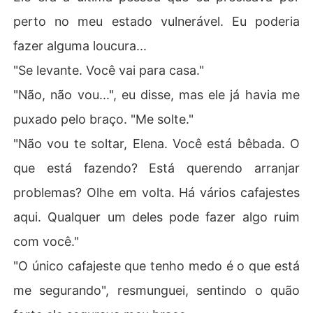
perto no meu estado vulnerável. Eu poderia
fazer alguma loucura...
"Se levante. Você vai para casa."
"Não, não vou...", eu disse, mas ele já havia me
puxado pelo braço. "Me solte."
"Não vou te soltar, Elena. Você está bêbada. O
que está fazendo? Está querendo arranjar
problemas? Olhe em volta. Há vários cafajestes
aqui. Qualquer um deles pode fazer algo ruim
com você."
"O único cafajeste que tenho medo é o que está
me segurando", resmunguei, sentindo o quão