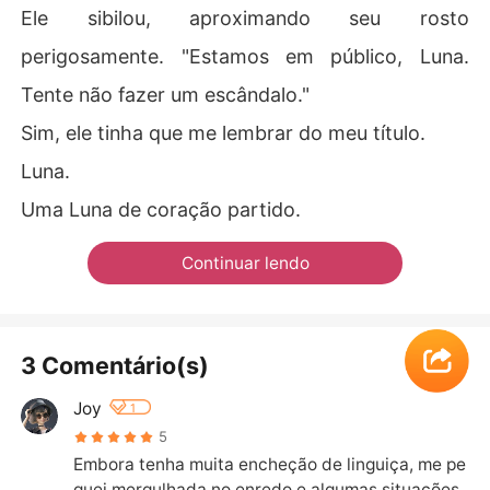
Ele sibilou, aproximando seu rosto
perigosamente. "Estamos em público, Luna.
Tente não fazer um escândalo."
Sim, ele tinha que me lembrar do meu título.
Luna.
Uma Luna de coração partido.
Continuar lendo
3 Comentário(s)
Joy
1
5
Embora tenha muita encheção de linguiça, me pe
guei mergulhada no enredo e algumas situações 