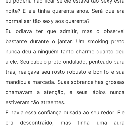
eu poderia não ficar se ele estava tão sexy esta
noite? E ele tinha quarenta anos. Será que era
normal ser tão sexy aos quarenta?
Eu odiava ter que admitir, mas o observei
bastante durante o jantar. Um smoking preto
nunca deu a ninguém tanto charme quanto deu
a ele. Seu cabelo preto ondulado, penteado para
trás, realçava seu rosto robusto e bonito e sua
mandíbula marcada. Suas sobrancelhas grossas
chamavam a atenção, e seus lábios nunca
estiveram tão atraentes.
E havia essa confiança ousada ao seu redor. Ele
era descontraído, mas tinha uma aura