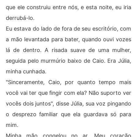
que ele construiu entre nós, e esta noite, eu iria
derrubá-lo.
Eu estava do lado de fora de seu escritório, com
a mão levantada para bater, quando ouvi vozes
lá de dentro. A risada suave de uma mulher,
seguida pelo murmúrio baixo de Caio. Era Júlia,
minha cunhada.
"Sinceramente, Caio, por quanto tempo mais
você vai ter que fingir com ela? Não suporto ver
vocês dois juntos", disse Júlia, sua voz pingando
o desprezo familiar que ela guardava só para
mim.
Minha mão congelou no ar. Meu coração