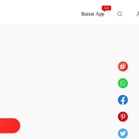
hot
Baixar App
Capítulo 38 Pedido
tino quis assim...
 1 Capitulo
19/06/2023
tino quis assim...
 2 Capitulo
19/06/2023
tino quis assim...
 3 Capitulo
19/06/2023
tino quis assim...
 4 Capitulo
19/06/2023
tino quis assim...
 5 Capitulo
19/06/2023