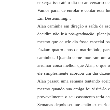
enxerga isso até o dia do aniversário d
Vamos parar de enrolar e contar essa hist
Em Bestemming...
Alan caminha em direção a saída da esco
decidira não ir à pós-graduação, planej
mesmo que aquele dia fosse especial par
Faziam quatro anos de matrimônio, par
caminhos. Quando come-moraram um ano
arrumar coisa melhor que Alan, o que o
ele simplesmente acordou um dia dizen
Alan passou uma semana tentando aceit
mesmo quando sua amiga foi visitá-lo 
provavelmente o seu casamento teria a
Semanas depois seu até então ex-marido