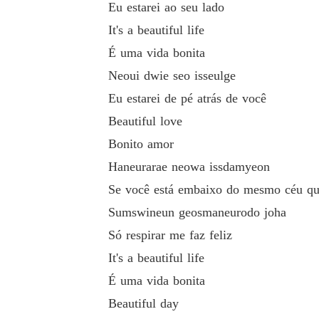
Eu estarei ao seu lado
It's a beautiful life
É uma vida bonita
Neoui dwie seo isseulge
Eu estarei de pé atrás de você
Beautiful love
Bonito amor
Haneurarae neowa issdamyeon
Se você está embaixo do mesmo céu qu
Sumswineun geosmaneurodo joha
Só respirar me faz feliz
It's a beautiful life
É uma vida bonita
Beautiful day