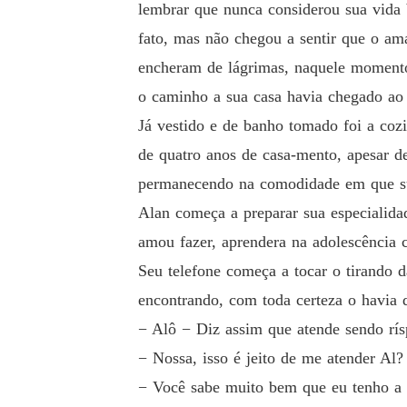
lembrar que nunca considerou sua vida 
fato, mas não chegou a sentir que o ama
encheram de lágrimas, naquele momento
o caminho a sua casa havia chegado ao
Já vestido e de banho tomado foi a coz
de quatro anos de casa-mento, apesar de
permanecendo na comodidade em que su
Alan começa a preparar sua especialidad
amou fazer, aprendera na adolescência c
Seu telefone começa a tocar o tirando 
encontrando, com toda certeza o havia 
− Alô − Diz assim que atende sendo rís
− Nossa, isso é jeito de me atender Al? 
− Você sabe muito bem que eu tenho a 