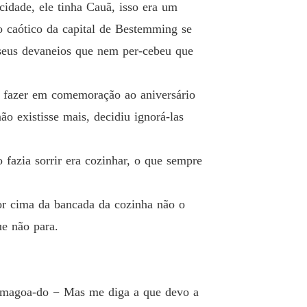
cidade, ele tinha Cauã, isso era um
o caótico da capital de Bestemming se
seus devaneios que nem per-cebeu que
ia fazer em comemoração ao aniversário
o existisse mais, decidiu ignorá-las
fazia sorrir era cozinhar, o que sempre
por cima da bancada da cozinha não o
ue não para.
r magoa-do − Mas me diga a que devo a