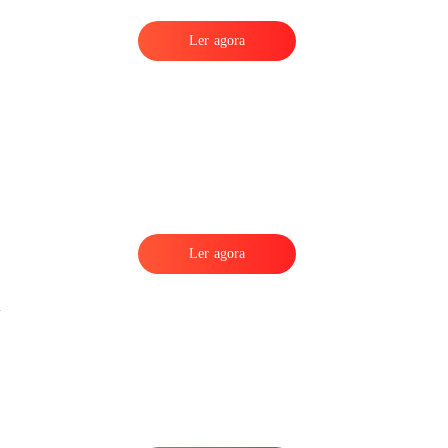
Ler agora
Ler agora
,