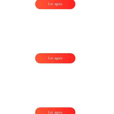
Ler agora
Ler agora
Ler agora