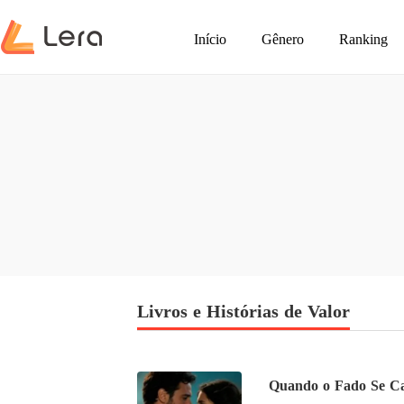
Início
Gênero
Ranking
Livros e Histórias de Valor
Quando o Fado Se Ca