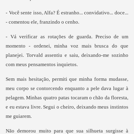
nho... convidativo... doce...
-
ordenei, minha voz mais brusca do que
planejei. Torvald assent
enquanto a pele dava lugar à
pelagem. Minhas quatro patas tocaram o chão da fl