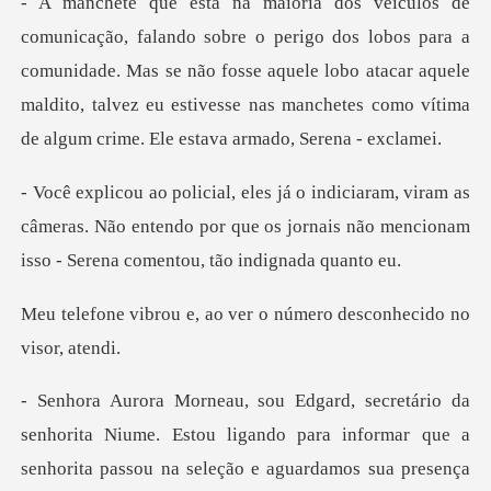
lobos para a
comunidade. Mas se não fosse aquele lobo atacar aquele
maldito, talvez eu
am as
câmeras. Não entendo por que os jornais não menc
ao ver o número desconh
ndo para informar que a
senhorita passou na seleção e aguardamos sua presença