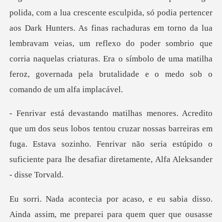
rk Hunters. As finas rachaduras em torno da lua
lembravam veias, um reflexo do poder sombrio que
corria naquelas cri
ntou cruzar nossas barreiras em
fuga. Estava sozinho. Fenrivar não seria estúp
nda assim, me preparei para quem quer que ousasse