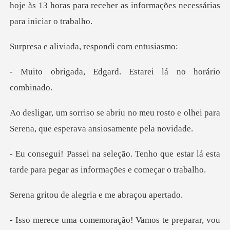
h
iada, respondi
dgard. Estarei lá n
meu rosto e olhei para
Serena, que
ho que estar lá esta
tarde para pegar
e alegria e me
parar, vou