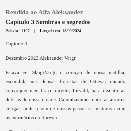
Rendida ao Alfa Aleksander
Capítulo 3 Sombras e segredos
Palavras: 1197
|
Lançado em: 18/09/2024
0
ítu
023 Aleksa
Loja
Histórico
do
convoquei meu braço direito, Torvald, para discutir as
Sair
defesas de nossa cidade. Caminhávamos
Baixar App