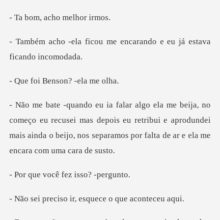
acho mel
me encarando e eu já es
Benson? -e
recusei mas depois eu retribui e aprodundei
mais ainda o beijo, no
cê fez isso?
ir, esquece o qu