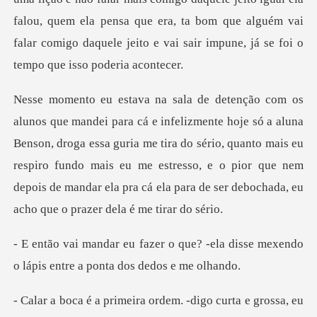
a
Benson, droga essa guria me tira do sério, quanto mais eu
respiro fundo mais eu me estresso, e o pior qu
e? -ela disse mexendo
o lápis entr