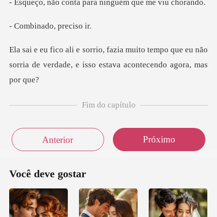
ta para ninguém qu
ado, pre
to tempo que eu não
sorria de verdade, e
Fim do capítulo
Próximo
Anterior
Você deve gostar