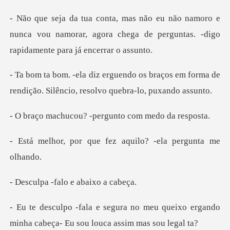
ro e
nunca vou namorar, agora chega de perguntas
braços em forma de
rendição. Silênci
u? -pergunto com
ue fez aquilo? -ela
falo e abaix
meu queixo ergando
minha cabeça- Eu