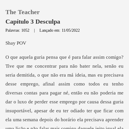
The Teacher
Capítulo 3 Desculpa
Palavras: 1052
|
Lançado em: 11/05/2022
0
y P
Loja
Histórico
Sair
diversas contas para pagar né, então eu não poderia me
dar o luxo de perder esse emprego por causa dessa guria
Baixar App
insuportável, apesar de eu ter odiado ter que ficar com
ela uma semana depois do horário ela precisav