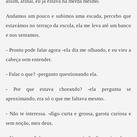
rcebo que
estavámos no terraço da escola,
-ela diz me olhando, e eu
-pergunto que
la pergunta se
aproximando, e
curta e grossa, garota cur