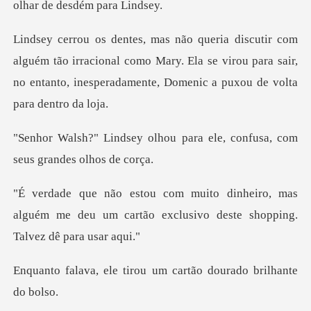
ão irracional como Mary. Ela se virou para sair,
no entanto, i
ou para ele, confusa, com
s
ro, mas
alguém me deu um cartão exclusivo
tirou um cartão doura