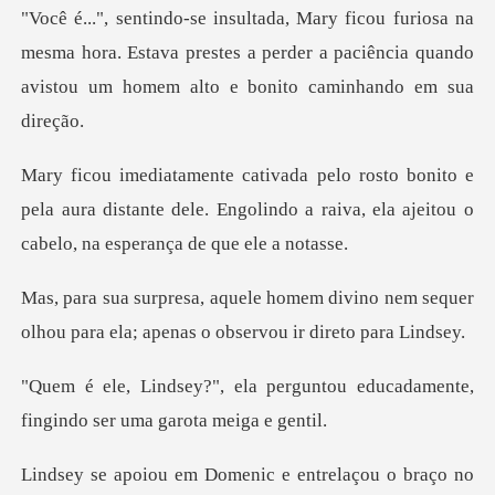
mesma hora. Estava prestes a perder a paciência quando
a
e
pela aura distante dele. Engolindo a raiva, ela
divino nem sequer
olhou para ela; ape
rguntou educadamente,
fingindo
aço no