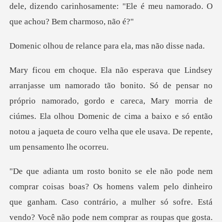
dele, dizendo carinhosamente: "Ele é me
elance para ela, m
ar no
próprio namorado, gordo e careca, Mary morria de
ciúmes. Ela olhou Domenic de cima a baixo
dinheiro
que ganham. Caso contrário, a mulher só sofre. Está
vendo? Você não pode nem compra