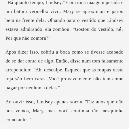
ary se aproximou e parou
bem na frente dela. Olhando para o vestido que Linds
ntão, disse num tom falsamente
arrependido: "Ah, desculpe. Esqueci que as roupas
Faz anos que não
nos vemos, Mary, mas v