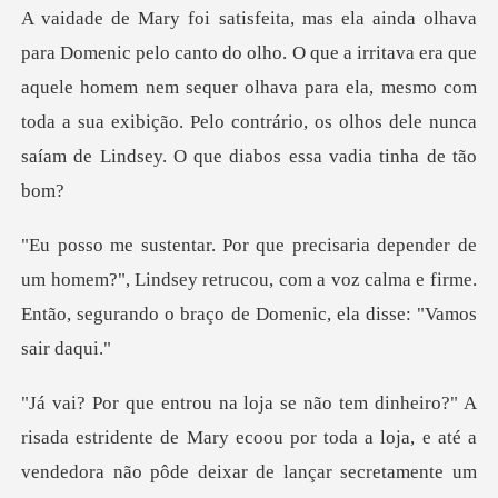
a irritava era que
aquele homem nem sequer olhava para ela, mesmo com
toda a sua exibição. P
omem?", Lindsey retrucou, com a voz calma e firme.
Então, s
tridente de Mary ecoou por toda a loja, e até a
vendedora não pôd