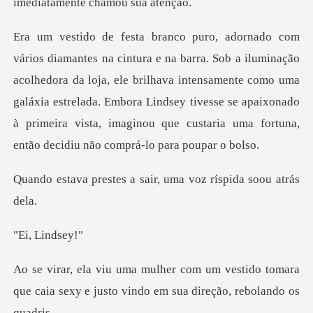
imedi
acolhedora da loja, ele brilhava intensamente como uma
galáxia estrelada. Embora Lindsey tivesse se apaix
a sair, uma voz rísp
Lin
estido tomara
que caia sexy e justo vind