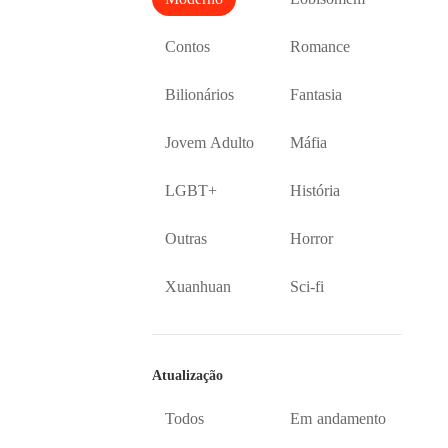
Contos
Romance
Bilionários
Fantasia
Jovem Adulto
Máfia
LGBT+
História
Outras
Horror
Xuanhuan
Sci-fi
Atualização
Todos
Em andamento